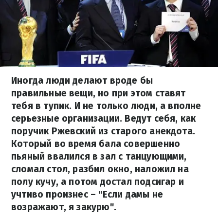
Иногда люди делают вроде бы
правильные вещи, но при этом ставят
тебя в тупик. И не только люди, а вполне
серьезные организации. Ведут себя, как
поручик Ржевский из старого анекдота.
Который во время бала совершенно
пьяный ввалился в зал с танцующими,
сломал стол, разбил окно, наложил на
полу кучу, а потом достал подсигар и
учтиво произнес – "Если дамы не
возражают, я закурю".