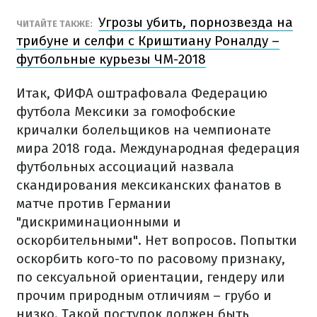
Угрозы убить, порнозвезда на
ЧИТАЙТЕ ТАКЖЕ:
трибуне и селфи с Криштиану Роналду –
футбольные курьезы ЧМ-2018
Итак, ФИФА оштрафовала Федерацию
футбола Мексики за гомофобские
кричалки болельщиков на чемпионате
мира 2018 года. Международная федерация
футбольных ассоциаций назвала
скандирования мексиканских фанатов в
матче против Германии
"дискриминационными и
оскорбительными". Нет вопросов. Попытки
оскорбить кого-то по расовому признаку,
по сексуальной ориентации, гендеру или
прочим природным отличиям – грубо и
низко. Такой поступок должен быть