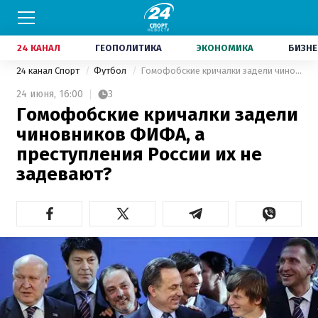
24 КАНАЛ
ГЕОПОЛИТИКА
ЭКОНОМИКА
БИЗНЕ
24 канал Спорт
Футбол
Гомофобские кричалки задели чиновников ФИФА, а преступления России их не задевают?
24 июня,
16:00
3
Гомофобские кричалки задели
чиновников ФИФА, а
преступления России их не
задевают?