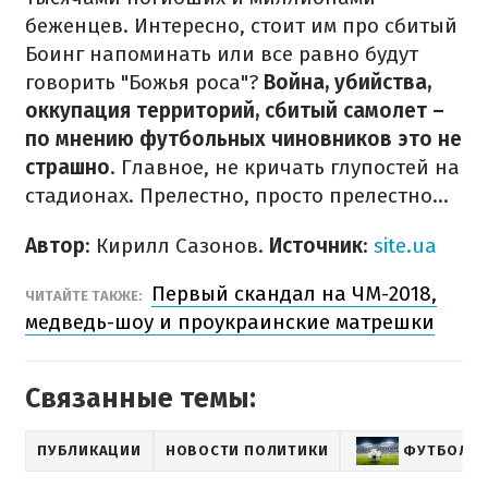
беженцев. Интересно, стоит им про сбитый
Боинг напоминать или все равно будут
говорить "Божья роса"?
Война, убийства,
оккупация территорий, сбитый самолет –
по мнению футбольных чиновников это не
страшно
. Главное, не кричать глупостей на
стадионах. Прелестно, просто прелестно…
Автор
: Кирилл Сазонов.
Источник
:
site.ua
Первый скандал на ЧМ-2018,
ЧИТАЙТЕ ТАКЖЕ:
медведь-шоу и проукраинские матрешки
Связанные темы:
ПУБЛИКАЦИИ
НОВОСТИ ПОЛИТИКИ
ФУТБОЛ