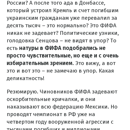
России? А после того ада в Донбассе,
который устроил Кремль и счет погибшим
украинским гражданам уже перевалил за
десять тысяч – это нормально? Это ФИФА
никак не задевает? Политические узники,
голодовка Сенцова – не видят в упор? То
есть
натуры в ФИФА подобрались не
просто чувствительные, но еще и с очень
избирательным зрением
. Это вижу, а вот
это и вот это – не замечаю в упор. Какая
деликатность!
Резюмирую. Чиновников ФИФА задевают
оскорбительные кричалки, и они
наказывают всю федерацию Мексики. Но
проводят чемпионат в РФ уже на
четвертом году вооруженной агрессии с
тысячами погибших и миллионами