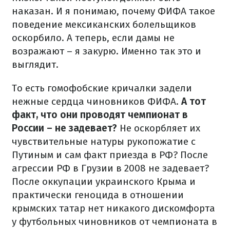
наказан. И я понимаю, почему ФИФА такое
поведение мексиканских болельщиков
оскорбило. А теперь, если дамы не
возражают – я закурю. Именно так это и
выглядит.
То есть гомофобские кричалки задели
нежные сердца чиновников ФИФА.
А тот
факт, что они проводят чемпионат в
России – не задевает?
Не оскорбляет их
чувствительные натуры рукопожатие с
Путиным и сам факт приезда в РФ? После
агрессии РФ в Грузии в 2008 не задевает?
После оккупации украинского Крыма и
практически геноцида в отношении
крымских татар нет никакого дискомфорта
у футбольных чиновников от чемпионата в