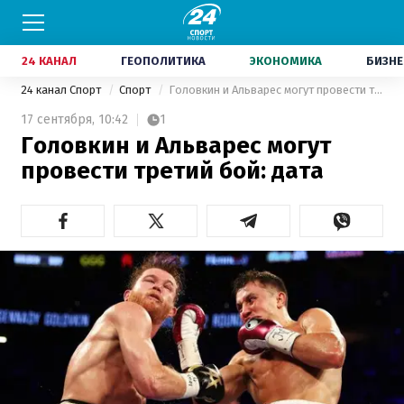
24 КАНАЛ
ГЕОПОЛИТИКА
ЭКОНОМИКА
БИЗНЕ
24 канал Спорт
Спорт
Головкин и Альварес могут провести третий бой: дата
17 сентября,
10:42
1
Головкин и Альварес могут
провести третий бой: дата