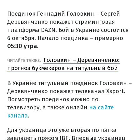
Поединок Геннадий Головкин – Сергей
Деревянченко покажет стриминговая
платформа DAZN. Бой в Украине состоится
6 октября. Начало поединка – примерно
05:30 утра
.
Головкин – Деревянченко:
ЧИТАЙТЕ ТАКЖЕ:
прогноз букмекеров на титульный бой
В Украине титульный поединок Головкин –
Деревянченко покажет телеканал Xsport.
Посмотреть поединок можно по
телевизору, а также онлайн
на сайте
канала
.
Для украинца это уже вторая попытка
завладеть поясом IBF. Впервые украинец