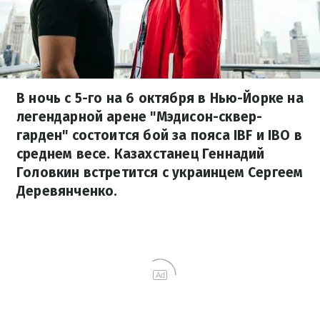
В ночь с 5-го на 6 октября в Нью-Йорке на
легендарной арене "Мэдисон-сквер-
гарден" состоится бой за пояса IBF и IBO в
среднем весе. Казахстанец Геннадий
Головкин встретится с украинцем Сергеем
Деревянченко.
Ad