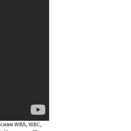
рсиям WBA, WBC,