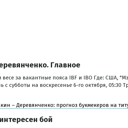
Деревянченко. Главное
м весе за вакантные пояса IBF и IBO
Где: США, "М
ь с субботы на воскресенье 6-го октября, 05:30
Тр
кин – Деревянченко: прогноз букмекеров на ти
 интересен бой