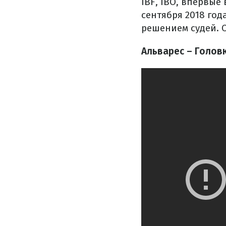
IBF, IBO, впервые
сентября 2018 год
решением судей. С
Альварес – Голов