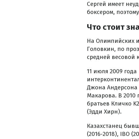
Сергей имеет неуд
боксером, поэтом
Что стоит зн
На Олимпийских иг
Головкин, по про
средней весовой к
11 июля 2009 года
интерконтинентал
Джона Андерсона 
Макарова. В 2010
братьев Кличко K2
(Эдди Хирн).
Казахстанец бывши
(2016-2018), IBO (