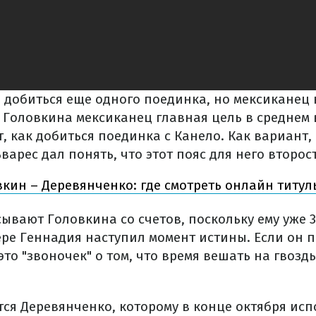
 добиться еще одного поединка, но мексиканец 
 Головкина мексиканец главная цель в среднем 
, как добиться поединка с Канело. Как вариант,
льварес дал понять, что этот пояс для него второ
кин – Деревянченко: где смотреть онлайн титу
ывают Головкина со счетов, поскольку ему уже 3
ере Геннадия наступил момент истины. Если он 
это "звоночек" о том, что время вешать на гвозд
тся Деревянченко, которому в конце октября исп