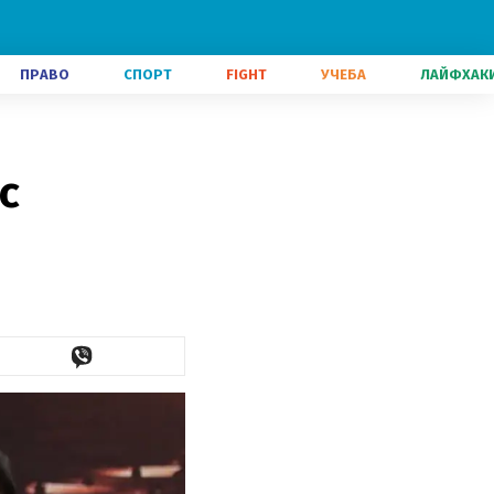
ПРАВО
СПОРТ
FIGHT
УЧЕБА
ЛАЙФХАК
с