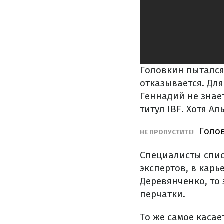
Головкин пытался
отказывается. Для
Геннадий не знает
титул IBF. Хотя А
Голов
НЕ ПРОПУСТИТЕ!
Специалисты спис
экспертов, в карь
Деревянченко, то 
перчатки.
То же самое касае