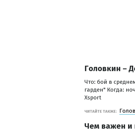
Головкин – 
Что: бой в средне
гарден"
Когда: ноч
Xsport
Голов
ЧИТАЙТЕ ТАКЖЕ:
Чем важен и