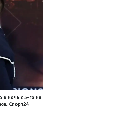
в ночь с 5-го на
есе. Спорт24