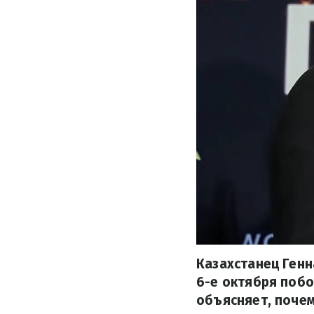
Казахстанец Генн
6-е октября побо
объясняет, почем