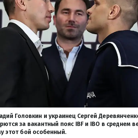
адий Головкин и украинец Сергей Деревянченко 
рются за вакантный пояс IBF и IBO в среднем в
у этот бой особенный.