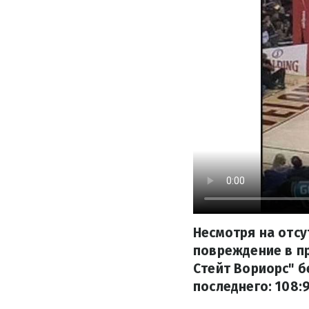
Несмотря на отсу
повреждение в п
Стейт Вориорс" б
последнего: 108:9