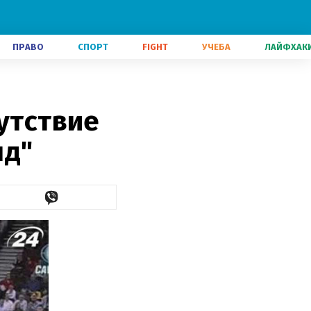
ПРАВО
СПОРТ
FIGHT
УЧЕБА
ЛАЙФХАК
сутствие
нд"