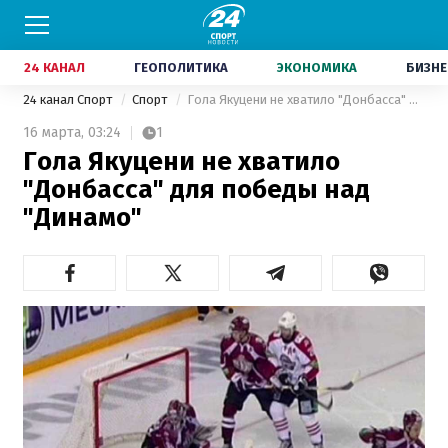
24 КАНАЛ
ГЕОПОЛИТИКА
ЭКОНОМИКА
БИЗНЕ
24 канал Спорт
Спорт
Гола Якуцени не хватило "Донбасса" для победы над "Динамо"
16 марта,
03:24
1
Гола Якуцени не хватило
"Донбасса" для победы над
"Динамо"