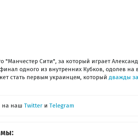
то "Манчестер Сити", за который играет Алексан
финал одного из внутренних Кубков, одолев на 
ожет стать первым украинцем, который
дважды за
ь на наш
Twitter
и
Telegram
емы: