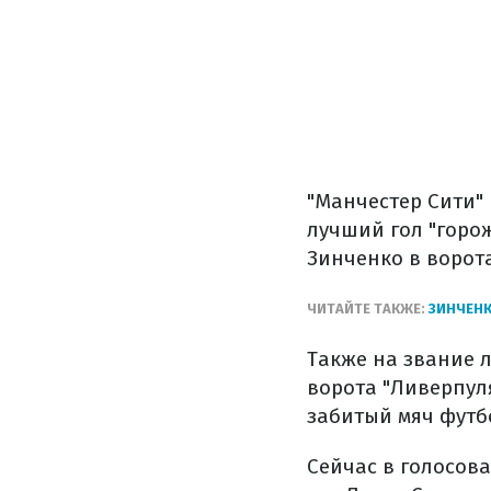
"Манчестер Сити"
лучший гол "горож
Зинченко в ворота
ЧИТАЙТЕ ТАКЖЕ:
ЗИНЧЕНК
Также на звание л
ворота "Ливерпуля
забитый мяч футбо
Сейчас в голосова