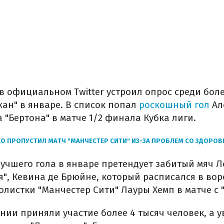
 в официальном Twitter устроил опрос среди бо
ан" в январе. В список попал
роскошный гол
Ал
 "Бертона" в матче 1/2 финала Кубка лиги.
О ПРОПУСТИЛ МАТЧ "МАНЧЕСТЕР СИТИ" ИЗ-ЗА ПРОБЛЕМ СО ЗДОРО
учшего гола в январе претендует забитый мяч Л
", Кевина де Брюйне, который расписался в воро
листки "Манчестер Сити" Лауры Хемп в матче с "
нии приняли участие более 4 тысяч человек, а 