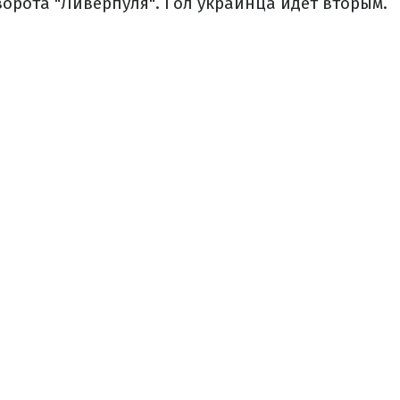
ворота "Ливерпуля". Гол украинца идет вторым.