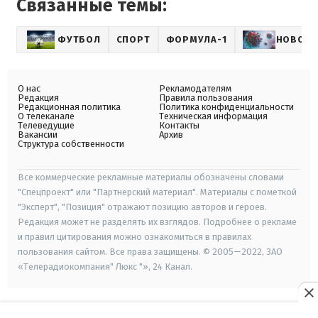
Связанные темы:
ФУТБОЛ
СПОРТ
ФОРМУЛА-1
НОВОСТ
О нас
Рекламодателям
Редакция
Правила пользования
Редакционная политика
Политика конфиденциальности
О телеканале
Техническая информация
Телеведущие
Контакты
Вакансии
Архив
Структура собственности
Все коммерческие рекламные материалы обозначены словами
"Спецпроект" или "Партнерский материал". Материалы с пометкой
"Эксперт", "Позиция" отражают позицию авторов и героев.
Редакция может не разделять их взглядов. Подробнее о рекламе
и правил цитирования можно ознакомиться в правилах
пользования сайтом. Все права защищены. © 2005—2022, ЗАО
«Телерадиокомпания" Люкс "», 24 Канал.