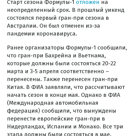
Старт сезона Формулы-1
отложен
на
неопределенный срок. В прошлый уикенд
состоялся первый гран-при сезона в
Австралии. Он был отменен из-за
пандемии коронавируса.
Ранее организаторы Формулы-1 сообщили,
что гран-при Бахрейна и Вьетнама,
которые должны были состояться 20-22
марта и 3-5 апреля соответственно –
перенесены. Также перенесен гран-при
Китая. В ФИА заявляли, что рассчитывают
начать сезон в конце мая. Однако в ФИА
(Международная автомобильная
федерация) сообщили, что вынуждены
перенести европейские гран-при в
Нидерландах, Испании и Монако. Все три
этапа должны были состояться в мае.