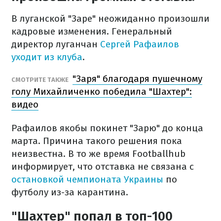
В луганской "Заре" неожиданно произошли
кадровые изменения. Генеральный
директор луганчан
Сергей Рафаилов
уходит из клуба
.
"Заря" благодаря пушечному
СМОТРИТЕ ТАКЖЕ
голу Михайличенко победила "Шахтер":
видео
Рафаилов якобы покинет "Зарю" до конца
марта. Причина такого решения пока
неизвестна. В то же время Footballhub
информирует, что отставка не связана с
остановкой чемпионата Украины
по
футболу из-за карантина.
"Шахтер" попал в топ-100