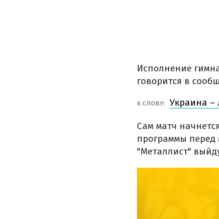
Исполнение гимна
говорится в сооб
Украина –
К СЛОВУ:
Сам матч начнется
программы перед м
"Металлист" выйд