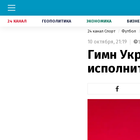
24 КАНАЛ
ГЕОПОЛИТИКА
ЭКОНОМИКА
БИЗНЕ
24 канал Спорт
Футбол
10 октября,
21:19
1
Гимн Ук
исполни