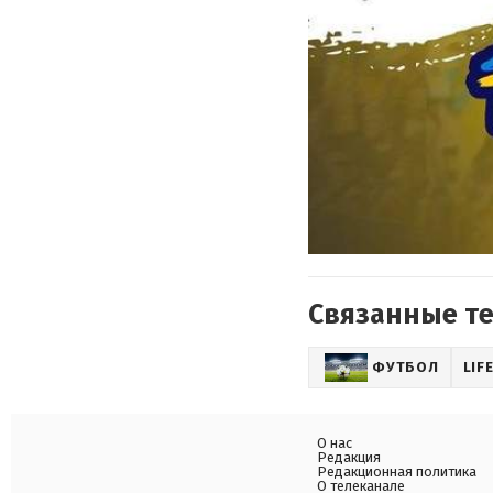
Связанные т
ФУТБОЛ
LIF
О нас
Редакция
Редакционная политика
О телеканале