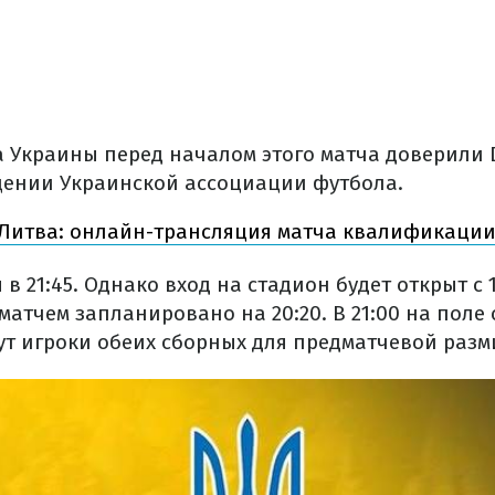
 Украины перед началом этого матча доверили D
щении Украинской ассоциации футбола.
 Литва: онлайн-трансляция матча квалификации
 в 21:45. Однако вход на стадион будет открыт с 
атчем запланировано на 20:20. В 21:00 на поле
ут игроки обеих сборных для предматчевой разм