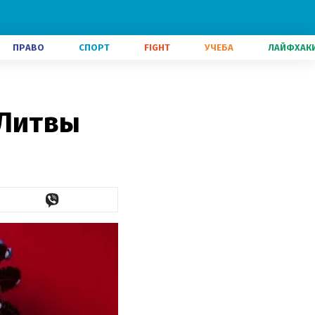
ПРАВО
СПОРТ
FIGHT
УЧЕБА
ЛАЙФХАК
 Литвы