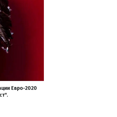
ации Евро-2020
ст".