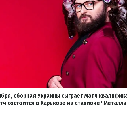
тября, сборная Украины сыграет матч квалифик
тч состоится в Харькове на стадионе "Металли