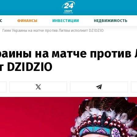
С
ФИНАНСЫ
ИНВЕСТИЦИИ
НЕДВИЖИМОСТЬ
Гимн Украины на матче против Литвы исполнит DZIDZIO
раины на матче против
т DZIDZIO