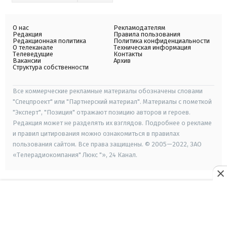
О нас
Рекламодателям
Редакция
Правила пользования
Редакционная политика
Политика конфиденциальности
О телеканале
Техническая информация
Телеведущие
Контакты
Вакансии
Архив
Структура собственности
Все коммерческие рекламные материалы обозначены словами
"Спецпроект" или "Партнерский материал". Материалы с пометкой
"Эксперт", "Позиция" отражают позицию авторов и героев.
Редакция может не разделять их взглядов. Подробнее о рекламе
и правил цитирования можно ознакомиться в правилах
пользования сайтом. Все права защищены. © 2005—2022, ЗАО
«Телерадиокомпания" Люкс "», 24 Канал.