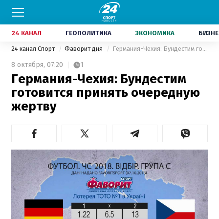
24 КАНАЛ
ГЕОПОЛИТИКА
ЭКОНОМИКА
БИЗНЕ
24 канал Спорт
Фаворит дня
Германия-Чехия: Бундестим готовится принять очередную жертву
8 октября,
07:20
1
Германия-Чехия: Бундестим
готовится принять очередную
жертву