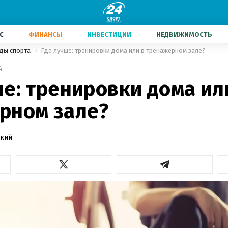
С
ФИНАНСЫ
ИНВЕСТИЦИИ
НЕДВИЖИМОСТЬ
иды спорта
Где лучше: тренировки дома или в тренажерном зале?
4
е: тренировки дома ил
рном зале?
ский