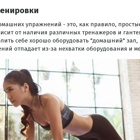
ренировки
омашних упражнений - это, как правило, просты
висит от наличия различных тренажеров и ганте
олить себе хорошо оборудовать "домашний" зал,
ний отпадает из-за нехватки оборудования и ме