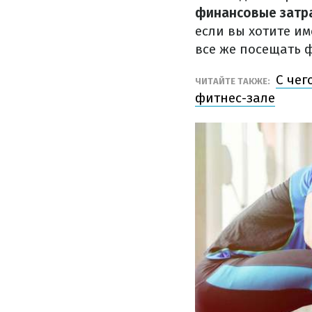
финансовые затра
если вы хотите и
все же посещать 
С чег
ЧИТАЙТЕ ТАКЖЕ:
фитнес-зале