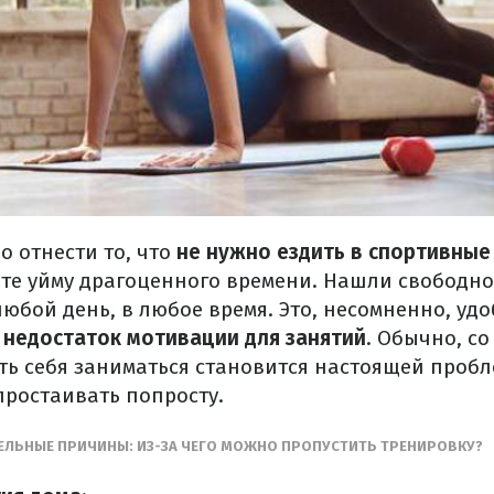
 отнести то, что
не нужно ездить в спортивные
те уйму драгоценного времени. Нашли свободное
любой день, в любое время. Это, несомненно, удо
-
недостаток мотивации для занятий
. Обычно, с
ить себя заниматься становится настоящей пробл
простаивать попросту.
ЕЛЬНЫЕ ПРИЧИНЫ: ИЗ-ЗА ЧЕГО МОЖНО ПРОПУСТИТЬ ТРЕНИРОВКУ?