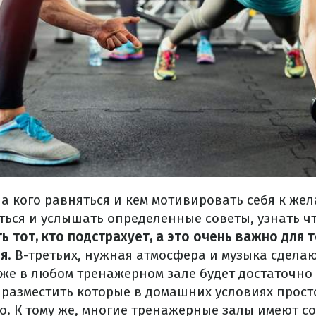
на кого равняться и кем мотивировать себя к жел
ться и услышать определенные советы, узнать чт
ть тот, кто подстрахует, а это очень важно для 
бя
. В-третьих, нужная атмосфера и музыка сдела
же в любом тренажерном зале будет достаточно
 разместить которые в домашних условиях прост
о. К тому же, многие тренажерные залы имеют с