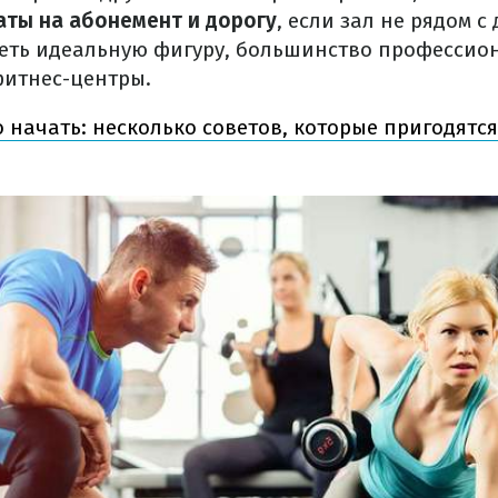
ты на абонемент и дорогу
, если зал не рядом с
меть идеальную фигуру, большинство профессио
фитнес-центры.
о начать: несколько советов, которые пригодят