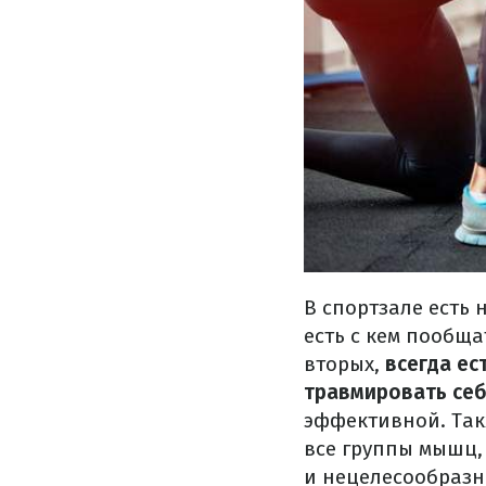
В спортзале есть 
есть с кем пообща
вторых,
всегда ес
травмировать се
эффективной. Так
все группы мышц,
и нецелесообразн