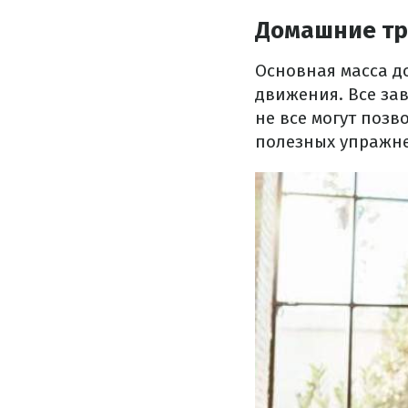
Домашние т
Основная масса д
движения. Все за
не все могут позв
полезных упражне