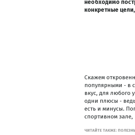
необходимо постр
конкретные цели,
Скажем откровенн
популярными - в 
вкус, для любого 
одни плюсы - ведь
есть и минусы. По
спортивном зале, 
ЧИТАЙТЕ ТАКЖЕ: ПОЛЕЗН