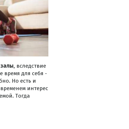
 залы
, вследствие
 время для себя -
бно. Но есть и
о временем интерес
емой. Тогда