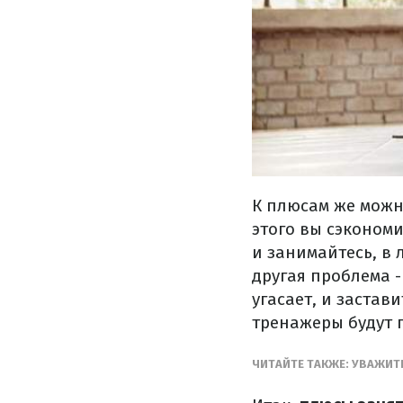
К плюсам же можно
этого вы сэкономи
и занимайтесь, в 
другая проблема 
угасает, и застав
тренажеры будут 
ЧИТАЙТЕ ТАКЖЕ: УВАЖИТ