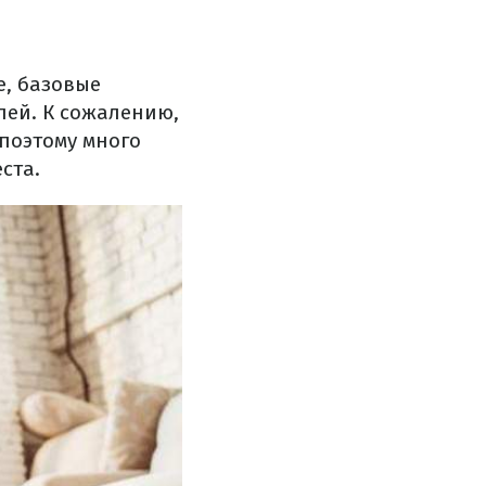
е, базовые
лей. К сожалению,
 поэтому много
ста.