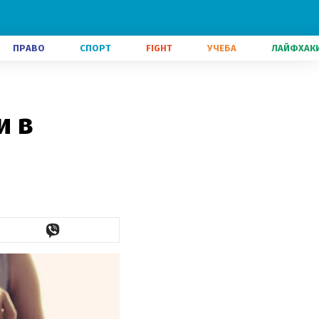
ПРАВО
СПОРТ
FIGHT
УЧЕБА
ЛАЙФХАК
и в