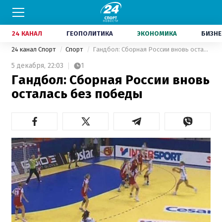
24 КАНАЛ
ГЕОПОЛИТИКА
ЭКОНОМИКА
БИЗНЕ
24 канал Спорт
Спорт
Гандбол: Сборная России вновь осталась без победы
5 декабря,
22:03
1
Гандбол: Сборная России вновь
осталась без победы