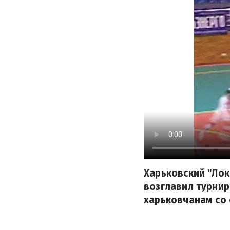
Харьковский "Лок
возглавил турнир
харьковчанам со 