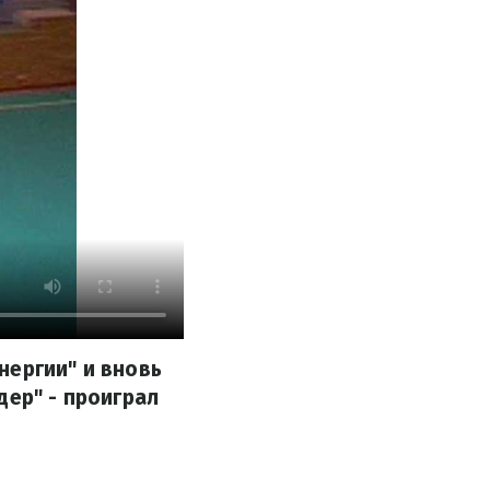
нергии" и вновь
дер" - проиграл