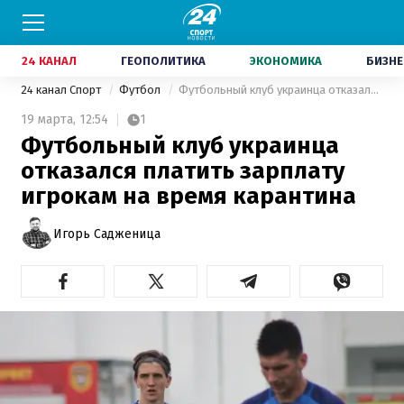
24 КАНАЛ
ГЕОПОЛИТИКА
ЭКОНОМИКА
БИЗНЕ
24 канал Спорт
Футбол
Футбольный клуб украинца отказался платить зарплату игрокам на время карантина
19 марта,
12:54
1
Футбольный клуб украинца
отказался платить зарплату
игрокам на время карантина
Игорь Садженица