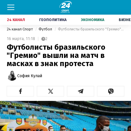
24 КАНАЛ
ГЕОПОЛИТИКА
ЭКОНОМИКА
БИЗНЕ
24 канал Спорт
Футбол
Футболисты бразильского "Гремио" вышли на матч в масках в знак протеста
16 марта,
11:18
2
Футболисты бразильского
"Гремио" вышли на матч в
масках в знак протеста
София Кулай