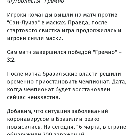
Футболисты "Гремио"
Игроки команды вышли на матч против
"Сан-Луиза" в масках. Правда, после
стартового свистка игра продолжилась и
игроки сняли маски.
Сам матч завершился победой "Гремио" –
3:2.
После матча бразильские власти решили
временно приостановить чемпионат. Дата,
когда чемпионат будет восстановлен
сейчас неизвестна.
Добавим, что ситуация заболеваний
коронавирусом в Бразилии резко
повысились. На сегодня, 16 марта, в стране
обнаружили 200 заражений