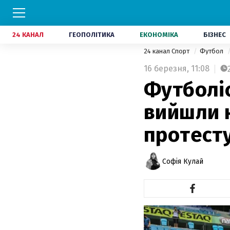
24 КАНАЛ
ГЕОПОЛІТИКА
ЕКОНОМІКА
БІЗНЕС
24 канал Спорт
Футбол
16 березня,
11:08
Футболіс
вийшли н
протест
Софія Кулай