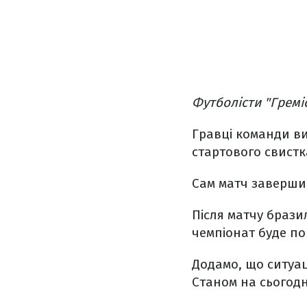
Футболісти "Гремі
Гравці команди ви
стартового свистк
Сам матч заверши
Після матчу брази
чемпіонат буде по
Додамо, що ситуац
Станом на сьогодн