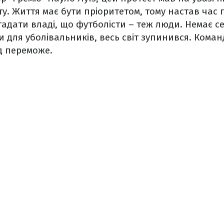
у. Життя має бути пріоритетом, тому настав час
гадати владі, що футболісти – теж люди. Немає с
 для уболівальників, весь світ зупинився. Коман
д переможе.