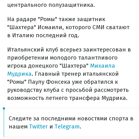
центрального полузащитника.
На радаре "Ромы" также защитник
"Шахтера" Исмаили, которого СМИ сватают
в Италию последний год.
Итальянский клуб всерьез заинтересован в
приобретении молодого талантливого
игрока донецкого "Шахтера"
Михаила
Мудрика
. Главный тренер итальянской
"Ромы" Паулу Фонсека уже обратился к
руководству клуба с просьбой рассмотреть
возможность летнего трансфера Мудрика.
Следите за последними новостями спорта в
нашем
Twitter
и
Telegram
.