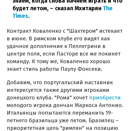
знаем, когда снова начнем играть и что
будет летом,
– сказал Мхитарян
The
Times
.
Контракт Коваленко с "Шахтером" истекает
в июне. В римском клубе его видят как
удачное дополнение к Пеллегрини в
центре поля, если Пасторе все же покинет
команду. К тому же, Коваленко хорошо
знает стиль работы Паулу Фонсеки.
Добавим, что португальский наставник
интересуется также другими игроками
донецкого клуба. "Рома" хочет
приобрести
молодого игрока дончан Маркоса Антонио.
Итальянцы попытаются переманить 19-
летнего бразильца уже летом. Бразилец –
приоритетная цель "римлян" на позицию