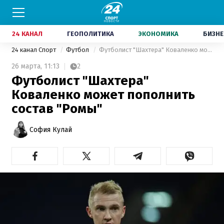
24 КАНАЛ
ГЕОПОЛИТИКА
ЭКОНОМИКА
БИЗНЕ
24 канал Спорт
Футбол
Футболист "Шахтера" Коваленко может пополнить состав "Ромы"
26 марта,
11:13
2
Футболист "Шахтера"
Коваленко может пополнить
состав "Ромы"
София Кулай