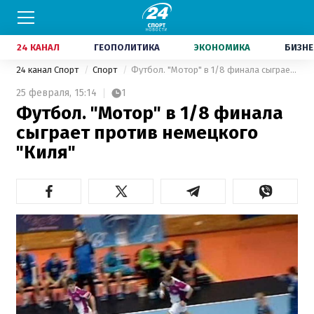
24 КАНАЛ
ГЕОПОЛИТИКА
ЭКОНОМИКА
БИЗНЕ
24 канал Спорт
Спорт
Футбол. "Мотор" в 1/8 финала сыграет против немецкого "Киля"
25 февраля,
15:14
1
Футбол. "Мотор" в 1/8 финала
сыграет против немецкого
"Киля"