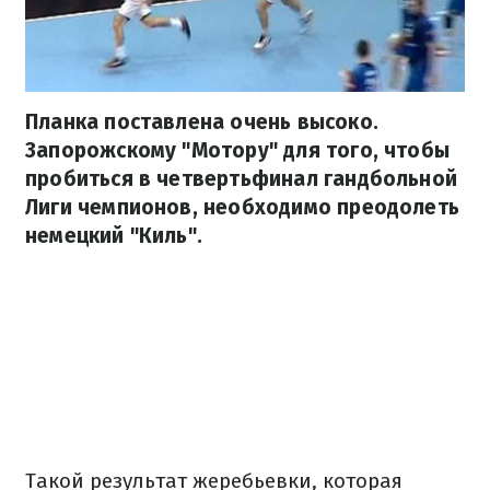
Планка поставлена ​​очень высоко.
Запорожскому "Мотору" для того, чтобы
пробиться в четвертьфинал гандбольной
Лиги чемпионов, необходимо преодолеть
немецкий "Киль".
Такой результат жеребьевки, которая