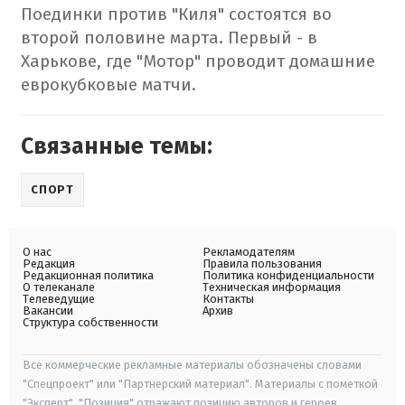
Поединки против "Киля" состоятся во
второй половине марта. Первый - в
Харькове, где "Мотор" проводит домашние
еврокубковые матчи.
Связанные темы:
СПОРТ
О нас
Рекламодателям
Редакция
Правила пользования
Редакционная политика
Политика конфиденциальности
О телеканале
Техническая информация
Телеведущие
Контакты
Вакансии
Архив
Структура собственности
Все коммерческие рекламные материалы обозначены словами
"Спецпроект" или "Партнерский материал". Материалы с пометкой
"Эксперт", "Позиция" отражают позицию авторов и героев.