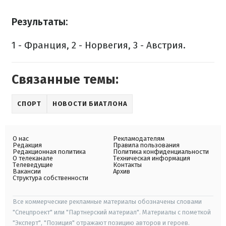
Результаты:
1 - Франция, 2 - Норвегия, 3 - Австрия.
Связанные темы:
СПОРТ
НОВОСТИ БИАТЛОНА
О нас
Рекламодателям
Редакция
Правила пользования
Редакционная политика
Политика конфиденциальности
О телеканале
Техническая информация
Телеведущие
Контакты
Вакансии
Архив
Структура собственности
Все коммерческие рекламные материалы обозначены словами
"Спецпроект" или "Партнерский материал". Материалы с пометкой
"Эксперт", "Позиция" отражают позицию авторов и героев.