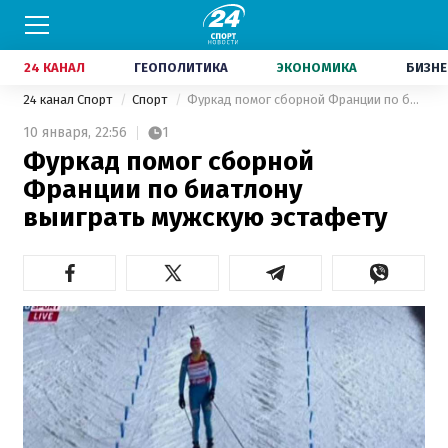
24 КАНАЛ
ГЕОПОЛИТИКА
ЭКОНОМИКА
БИЗНЕ
24 канал Спорт
Спорт
Фуркад помог сборной Франции по биатлону выиграть мужскую эстафету
10 января,
22:56
1
Фуркад помог сборной
Франции по биатлону
выиграть мужскую эстафету