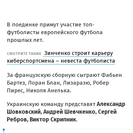
В поединке примут участие топ-
футболисты европейского футбола
прошлых лет.
Зинченко строит карьеру
СМОТРИТЕ ТАКЖЕ
киберспортсмена – невеста футболиста
За французскую сборную сыграют Фабьен
Бартез, Лоран Блан, Лизаразю, Робер
Пирес, Николя Анелька.
Украинскую команду представят
Александр
Шовковский, Андрей Шевчкенко, Сергей
Ребров, Виктор Скрипник.