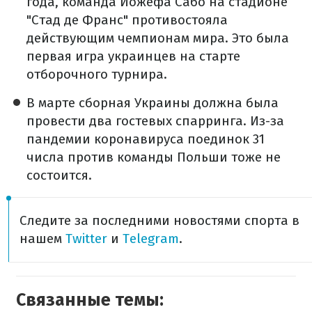
года, команда Йожефа Сабо на стадионе
"Стад де Франс" противостояла
действующим чемпионам мира. Это была
первая игра украинцев на старте
отборочного турнира.
В марте сборная Украины должна была
провести два гостевых спарринга. Из-за
пандемии коронавируса поединок 31
числа против команды Польши тоже не
состоится.
Следите за последними новостями спорта в
нашем
Twitter
и
Telegram
.
Связанные темы: