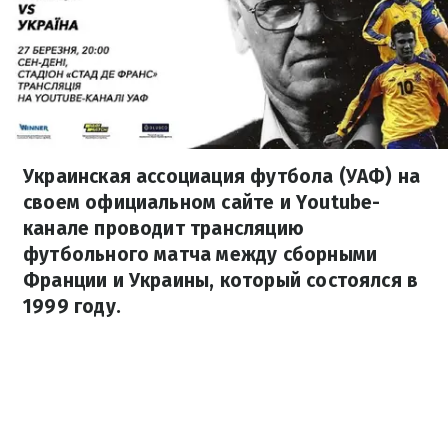
Украинская ассоциация футбола (УАФ) на
своем официальном сайте и Youtube-
канале проводит трансляцию
футбольного матча между сборными
Франции и Украины, который состоялся в
1999 году.