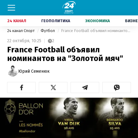
24 КАНАЛ
ГЕОПОЛИТИКА
ЭКОНОМИКА
БИЗНЕ
24 канал Спорт
Футбол
France Football объявил номинантов на "Золотой мяч"
22 октября,
10:25
2
France Football объявил
номинантов на "Золотой мяч"
Юрий Семенюк