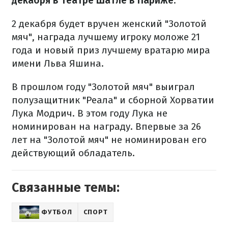
декабря в театре Шатле в Париже
.
2 декабря будет вручен женский "Золотой
мяч", награда лучшему игроку моложе 21
года и новый приз лучшему вратарю мира
имени Льва Яшина.
В прошлом году "Золотой мяч" выиграл
полузащитник "Реала" и сборной Хорватии
Лука Модрич. В этом году Лука не
номинирован на награду. Впервые за 26
лет на "Золотой мяч" не номинирован его
действующий обладатель.
Связанные темы:
ФУТБОЛ
СПОРТ