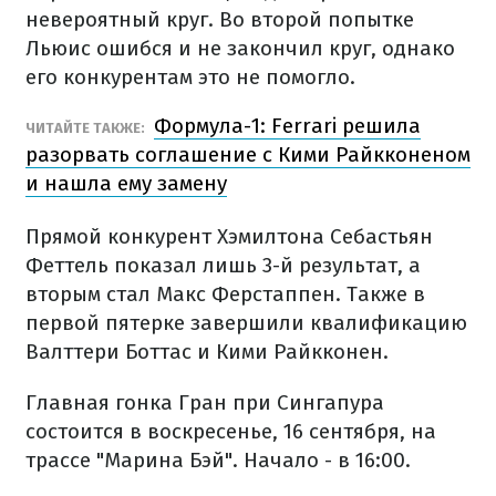
невероятный круг. Во второй попытке
Льюис ошибся и не закончил круг, однако
его конкурентам это не помогло.
Формула-1: Ferrari решила
ЧИТАЙТЕ ТАКЖЕ:
разорвать соглашение с Кими Райкконеном
и нашла ему замену
Прямой конкурент Хэмилтона Себастьян
Феттель показал лишь 3-й результат, а
вторым стал Макс Ферстаппен. Также в
первой пятерке завершили квалификацию
Валттери Боттас и Кими Райкконен.
Главная гонка Гран при Сингапура
состоится в воскресенье, 16 сентября, на
трассе "Марина Бэй". Начало - в 16:00.