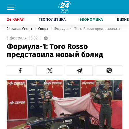
24 КАНАЛ
ГЕОПОЛИТИКА
ЭКОНОМИКА
БИЗНЕ
24 канал Спорт
Спорт
Формула-1: Toro Rosso представила новый болид
5 февраля,
13:02
1
Формула-1: Toro Rosso
представила новый болид