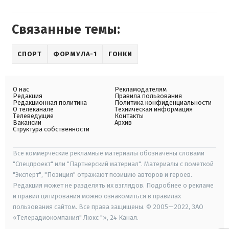
Связанные темы:
СПОРТ
ФОРМУЛА-1
ГОНКИ
О нас
Рекламодателям
Редакция
Правила пользования
Редакционная политика
Политика конфиденциальности
О телеканале
Техническая информация
Телеведущие
Контакты
Вакансии
Архив
Структура собственности
Все коммерческие рекламные материалы обозначены словами
"Спецпроект" или "Партнерский материал". Материалы с пометкой
"Эксперт", "Позиция" отражают позицию авторов и героев.
Редакция может не разделять их взглядов. Подробнее о рекламе
и правил цитирования можно ознакомиться в правилах
пользования сайтом. Все права защищены. © 2005—2022, ЗАО
«Телерадиокомпания" Люкс "», 24 Канал.