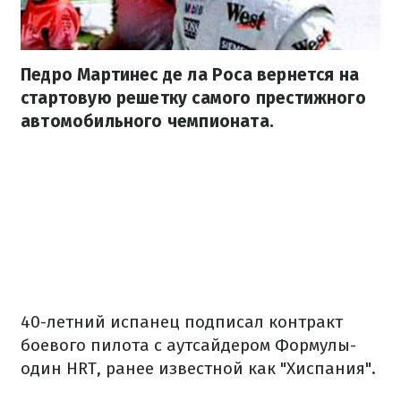
Педро Мартинес де ла Роса вернется на
стартовую решетку самого престижного
автомобильного чемпионата.
40-летний испанец подписал контракт
боевого пилота с аутсайдером Формулы-
один HRT, ранее известной как "Хиспания".