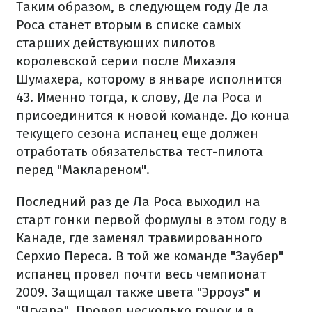
Таким образом, в следующем году Де ла
Роса станет вторым в списке самых
старших действующих пилотов
королевской серии после Михаэля
Шумахера, которому в январе исполнится
43. Именно тогда, к слову, Де ла Роса и
присоединится к новой команде. До конца
текущего сезона испанец еще должен
отработать обязательства тест-пилота
перед "Маклареном".
Последний раз де Ла Роса выходил на
старт гонки первой формулы в этом году в
Канаде, где заменял травмированного
Серхио Переса. В той же команде "Заубер"
испанец провел почти весь чемпионат
2009. Защищал также цвета "Эрроуз" и
"Ягуара". Провел несколько гонок и в