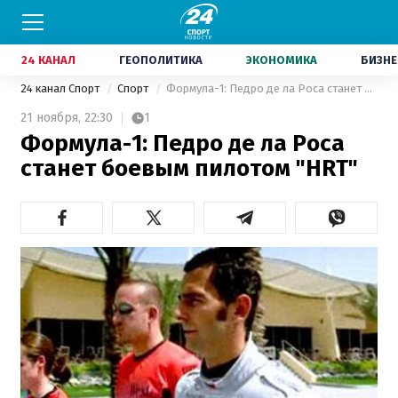
24 КАНАЛ
ГЕОПОЛИТИКА
ЭКОНОМИКА
БИЗНЕ
24 канал Спорт
Спорт
Формула-1: Педро де ла Роса станет боевым пилотом "HRT"
21 ноября,
22:30
1
Формула-1: Педро де ла Роса
станет боевым пилотом "HRT"