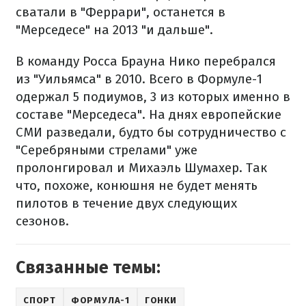
сватали в "Феррари", останется в
"Мерседесе" на 2013 "и дальше".
В команду Росса Брауна Нико перебрался
из "Уильямса" в 2010. Всего в Формуле-1
одержал 5 подиумов, 3 из которых именно в
составе "Мерседеса". На днях европейские
СМИ разведали, будто бы сотрудничество с
"Серебряными стрелами" уже
пролонгировал и Михаэль Шумахер. Так
что, похоже, конюшня не будет менять
пилотов в течение двух следующих
сезонов.
Связанные темы:
СПОРТ
ФОРМУЛА-1
ГОНКИ