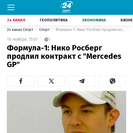
24 КАНАЛ
ГЕОПОЛИТИКА
ЭКОНОМИКА
БИЗНЕ
24 канал Спорт
Спорт
Формула-1: Нико Росберг продлил контракт с "Mercedes GP"
10 ноября,
15:07
1
Формула-1: Нико Росберг
продлил контракт с "Mercedes
GP"