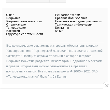
О нас
Рекламодателям
Редакция
Правила пользования
Редакционная политика
Политика конфиденциальности
О телеканале
Техническая информация
Телеведущие
Контакты
Вакансии
Архив
Структура собственности
Все коммерческие рекламные материалы обозначены словами
"Спецпроект" или "Партнерский материал". Материалы с пометкой
"Эксперт", "Позиция" отражают позицию авторов и героев.
Редакция может не разделять их взглядов. Подробнее о рекламе
и правил цитирования можно ознакомиться в правилах
пользования сайтом. Все права защищены. © 2005—2022, ЗАО
«Телерадиокомпания" Люкс "», 24 Канал.