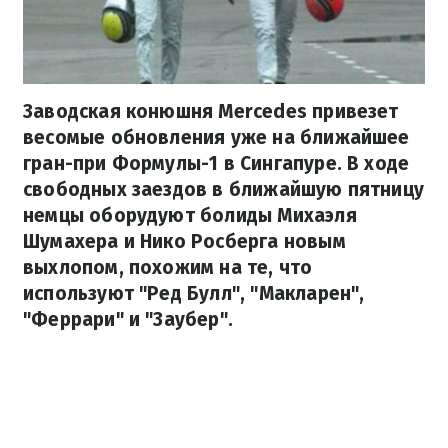
Заводская конюшня Mercedes привезет
весомые обновления уже на ближайшее
гран-при Формулы-1 в Сингапуре. В ходе
свободных заездов в ближайшую пятницу
немцы оборудуют болиды Михаэля
Шумахера и Нико Росберга новым
выхлопом, похожим на те, что
используют "Ред Булл", "Макларен",
"Феррари" и "Заубер".