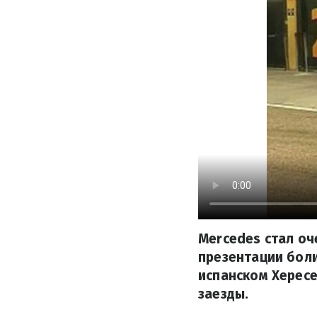
Mercedes стал оч
презентации боли
испанском Хересе
заезды.