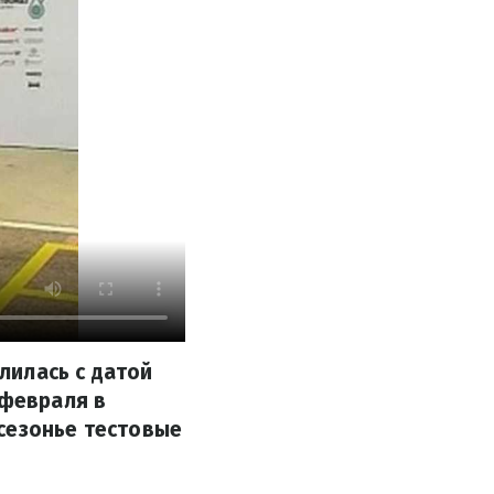
лилась с датой
 февраля в
сезонье тестовые