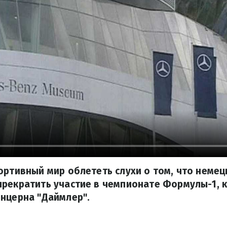
ортивный мир облететь слухи о том, что неме
рекратить участие в чемпионате Формулы-1, к
нцерна "Даймлер".