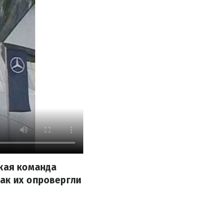
цкая команда
ак их опровергли