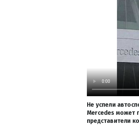
Не успели автосп
Mercedes может п
представители ко