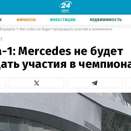
С
ФИНАНСЫ
ИНВЕСТИЦИИ
НЕДВИЖИМОСТЬ
Формула-1: Mercedes не будет прекращать участия в чемпионате
1
-1: Mercedes не будет
ать участия в чемпион