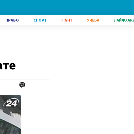
ПРАВО
СПОРТ
FIGHT
УЧЕБА
ЛАЙФХАК
ате