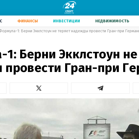
С
ФИНАНСЫ
ИНВЕСТИЦИИ
НЕДВИЖИМОСТЬ
Формула-1: Берни Экклстоун не теряет надежды провести Гран-при Герман
1: Берни Экклстоун не
 провести Гран-при Г