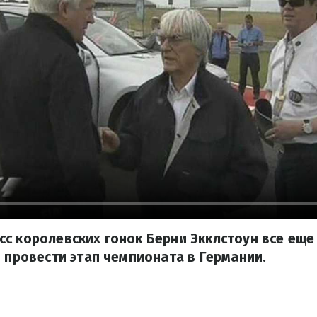
с королевских гонок Берни Экклстоун все еще 
я провести этап чемпионата в Германии.