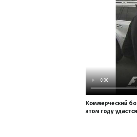
Коммерческий бос
этом году удастс