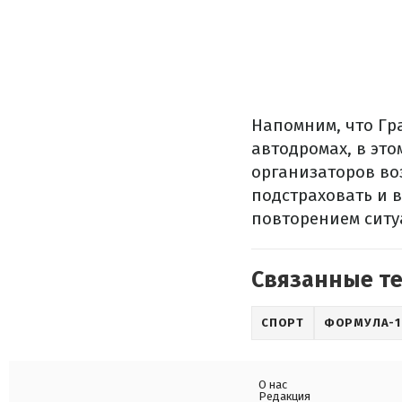
Напомним, что Гра
автодромах, в это
организаторов в
подстраховать и 
повторением ситуа
Связанные т
СПОРТ
ФОРМУЛА-1
О нас
Редакция