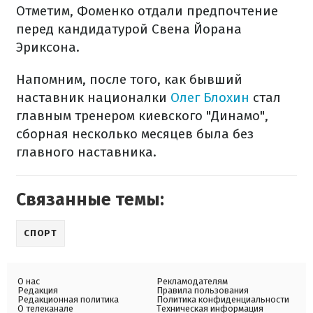
Отметим, Фоменко отдали предпочтение
перед кандидатурой Свена Йорана
Эриксона.
Напомним, после того, как бывший
наставник националки
Олег Блохин
стал
главным тренером киевского "Динамо",
сборная несколько месяцев была без
главного наставника.
Связанные темы:
СПОРТ
О нас
Рекламодателям
Редакция
Правила пользования
Редакционная политика
Политика конфиденциальности
О телеканале
Техническая информация