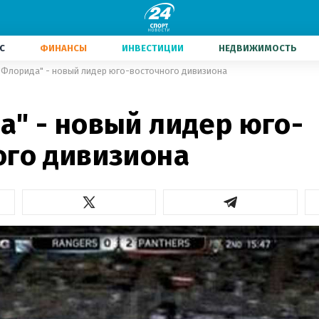
С
ФИНАНСЫ
ИНВЕСТИЦИИ
НЕДВИЖИМОСТЬ
"Флорида" - новый лидер юго-восточного дивизиона
а" - новый лидер юго-
ого дивизиона