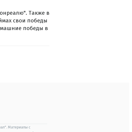
онреалю". Также в
ймах свои победы
Домашние победы в
ал". Материалы с