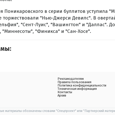
ея Поникаровского в серии буллитов уступила "М
е торжествовали "Нью-Джерси Девилс". В оверта
льфия", "Сент-Луис", "Вашингтон" и "Даллас". 
, "Миннесоты", "Финикса" и "Сан-Хосе".
емы:
Рекламодателям
Правила пользования
Политика конфиденциальности
Техническая информация
Контакты
Архив
ые материалы обозначены словами "Спецпроект" или "Партнерский матери