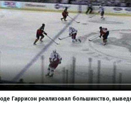
оде Гаррисон реализовал большинство, выведя