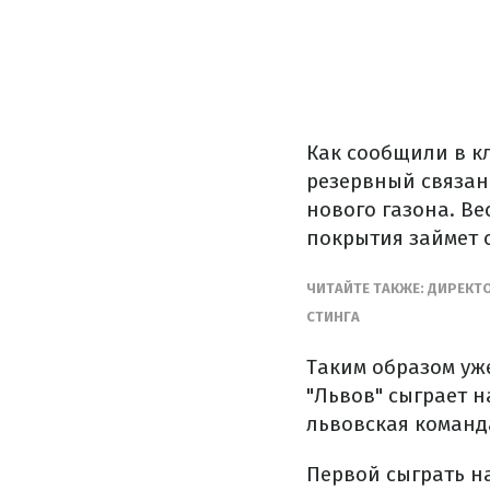
Как сообщили в кл
резервный связан 
нового газона. В
покрытия займет о
ЧИТАЙТЕ ТАКЖЕ: ДИРЕКТ
СТИНГА
Таким образом уж
"Львов" сыграет н
львовская команда
Первой сыграть н