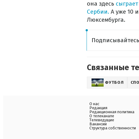
она здесь
сыграет
Сербии.
А уже 10 
Люксембурга.
Подписывайтес
Связанные т
ФУТБОЛ
СП
О нас
Редакция
Редакционная политика
О телеканале
Телеведущие
Вакансии
Структура собственности