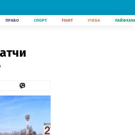
ПРАВО
СПОРТ
FIGHT
УЧЕБА
ЛАЙФХАК
матчи
е