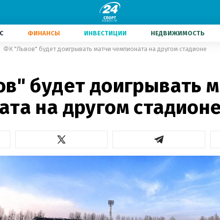
С
ФИНАНСЫ
ИНВЕСТИЦИИ
НЕДВИЖИМОСТЬ
ФК "Львов" будет доигрывать матчи чемпионата на другом стадионе
ов" будет доигрывать 
ата на другом стадион