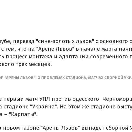
убе, переезд "сине-золотых львов" с основного 
с тем, что на "Арене Львов" в начале марта нач
есь процесс монтажа и адаптации современного 
коло трех месяцев.
ОР "АРЕНЫ ЛЬВОВ": О ПРОБЛЕМАХ СТАДИОНА, МАТЧАХ СБОРНОЙ УК
е первый матч УПЛ против одесского "Черноморц
а стадионе "Украина". На этом же стадионе высту
 – "Карпаты".
а новом газоне "Арены Львов" выпадет сборной 