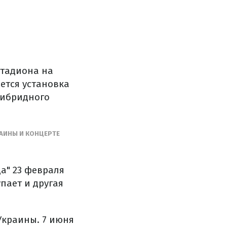
стадиона на
нется установка
гибридного
РАИНЫ И КОНЦЕРТЕ
а" 23 февраля
пает и другая
Украины. 7 июня