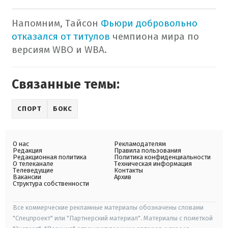
Напомним, Тайсон
Фьюри добровольно
отказался от титулов
чемпиона мира по
версиям WBO и WBA.
Связанные темы:
СПОРТ
БОКС
О нас
Рекламодателям
Редакция
Правила пользования
Редакционная политика
Политика конфиденциальности
О телеканале
Техническая информация
Телеведущие
Контакты
Вакансии
Архив
Структура собственности
Все коммерческие рекламные материалы обозначены словами
"Спецпроект" или "Партнерский материал". Материалы с пометкой