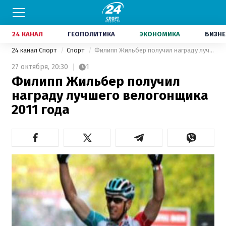
24 КАНАЛ
ГЕОПОЛИТИКА
ЭКОНОМИКА
БИЗНЕ
24 канал Спорт
Спорт
Филипп Жильбер получил награду лучшего велогонщика 2011 года
27 октября,
20:30
1
Филипп Жильбер получил
награду лучшего велогонщика
2011 года