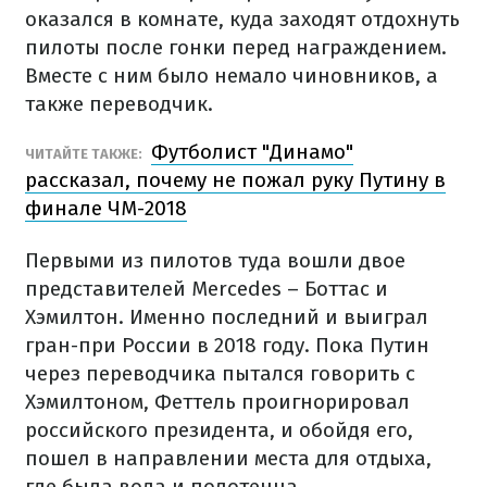
оказался в комнате, куда заходят отдохнуть
пилоты после гонки перед награждением.
Вместе с ним было немало чиновников, а
также переводчик.
Футболист "Динамо"
ЧИТАЙТЕ ТАКЖЕ:
рассказал, почему не пожал руку Путину в
финале ЧМ-2018
Первыми из пилотов туда вошли двое
представителей Mercedes – Боттас и
Хэмилтон. Именно последний и выиграл
гран-при России в 2018 году. Пока Путин
через переводчика пытался говорить с
Хэмилтоном, Феттель проигнорировал
российского президента, и обойдя его,
пошел в направлении места для отдыха,
где была вода и полотенца.