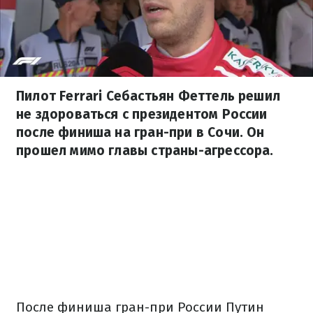
Пилот Ferrari Себастьян Феттель решил
не здороваться с президентом России
после финиша на гран-при в Сочи. Он
прошел мимо главы страны-агрессора.
После финиша гран-при России Путин