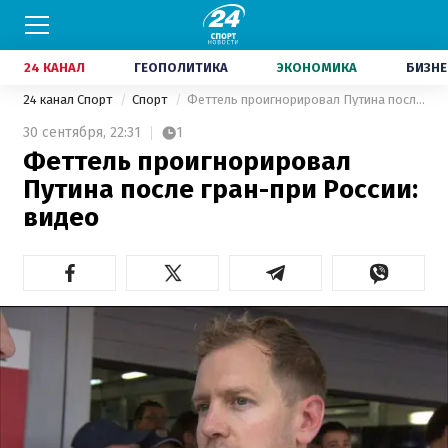
24 КАНАЛ
ГЕОПОЛИТИКА
ЭКОНОМИКА
БИЗНЕ
24 канал Спорт
Спорт
Феттель проигнорировал Путина после гран-при России: видео
30 сентября,
22:31
1
Феттель проигнорировал
Путина после гран-при России:
видео