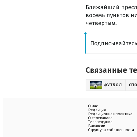
Ближайший пресле
восемь пунктов ни
четвертым.
Подписывайтес
Связанные т
ФУТБОЛ
СП
О нас
Редакция
Редакционная политика
О телеканале
Телеведущие
Вакансии
Структура собственности