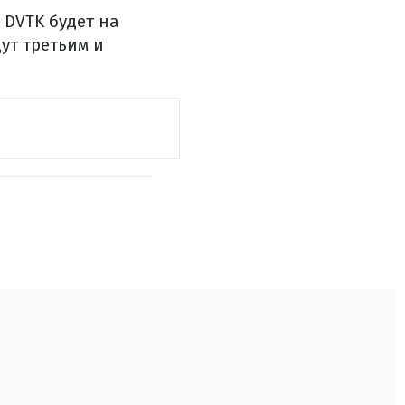
 DVTK будет на
ут третьим и