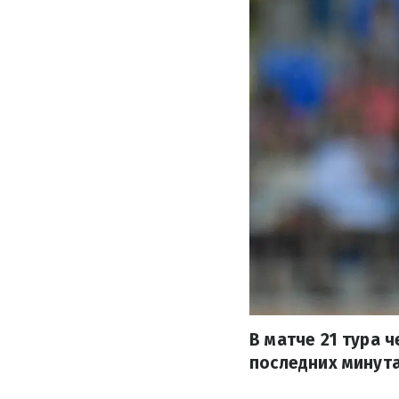
В матче 21 тура 
последних минута