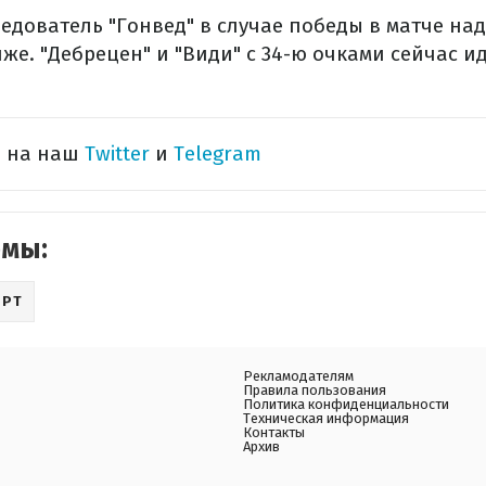
дователь "Гонвед" в случае победы в матче над
же. "Дебрецен" и "Види" с 34-ю очками сейчас ид
ь на наш
Twitter
и
Telegram
емы:
ОРТ
Рекламодателям
Правила пользования
Политика конфиденциальности
Техническая информация
Контакты
Архив