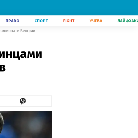
ПРАВО
СПОРТ
FIGHT
УЧЕБА
ЛАЙФХАК
чемпионате Венгрии
аинцами
в