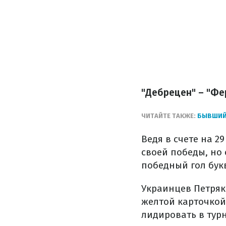
"Дебрецен" – "Фе
ЧИТАЙТЕ ТАКЖЕ:
БЫВШИЙ 
Ведя в счете на 2
своей победы, но 
победный гол бук
Украинцев Петряк
желтой карточкой
лидировать в тур