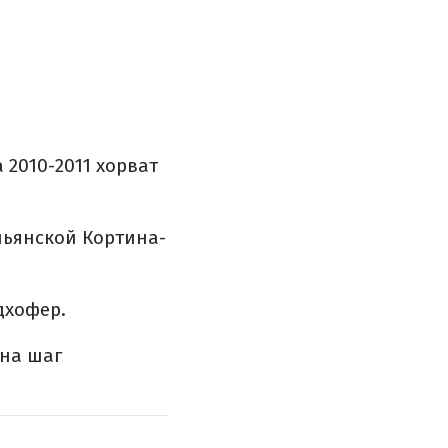
2010-2011 хорват
льянской Кортина-
дхофер.
 на шаг