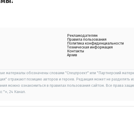
емы:
Рекламодателям
Правила пользования
Политика конфиденциальности
Техническая информация
Контакты
Архив
ые материалы обозначены словами "Спецпроект" или "Партнерский матери
иция" отражают позицию авторов и героев. Редакция может не разделять и
ания можно ознакомиться в правилах пользования сайтом. Все права защ
 "», 24 Канал.