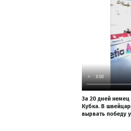
За 20 дней немец
Кубка. В швейцар
вырвать победу у