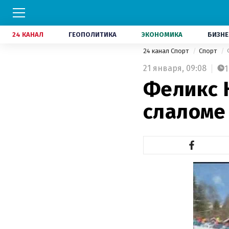
24 КАНАЛ
ГЕОПОЛИТИКА
ЭКОНОМИКА
БИЗНЕ
24 канал Спорт
Спорт
21 января,
09:08
1
Феликс 
слаломе