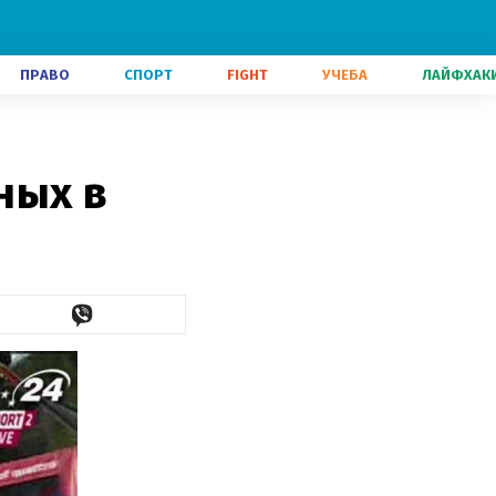
ПРАВО
СПОРТ
FIGHT
УЧЕБА
ЛАЙФХАК
ных в