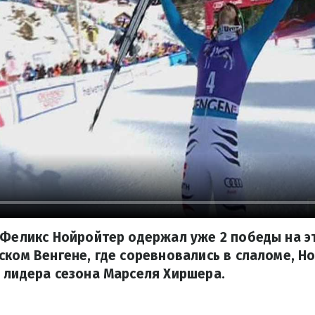
 Феликс Нойройтер одержал уже 2 победы на 
ском Венгене, где соревновались в слаломе, Н
 лидера сезона Марселя Хиршера.