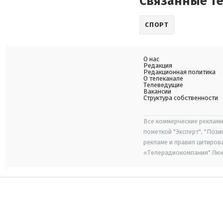
Связанные т
СПОРТ
О нас
Редакция
Редакционная политика
О телеканале
Телеведущие
Вакансии
Структура собственности
Все коммерческие рекламн
пометкой "Эксперт", "Поз
рекламе и правил цитиров
«Телерадиокомпания" Люкс