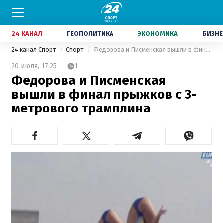
24 КАНАЛ
ГЕОПОЛИТИКА
ЭКОНОМИКА
БИЗНЕ
24 канал Спорт
Спорт
Федорова и Писменская вышли в финал прыжков с 3-метрового трамплина
20 июля,
17:25
1
Федорова и Писменская
вышли в финал прыжков с 3-
метрового трамплина