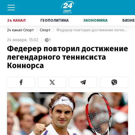
24 КАНАЛ
ГЕОПОЛИТИКА
ЭКОНОМИКА
БИЗНЕ
24 канал Спорт
Спорт
Федерер повторил достижение легендарного теннисиста Коннорса
24 января,
15:02
1
Федерер повторил достижение
легендарного теннисиста
Коннорса