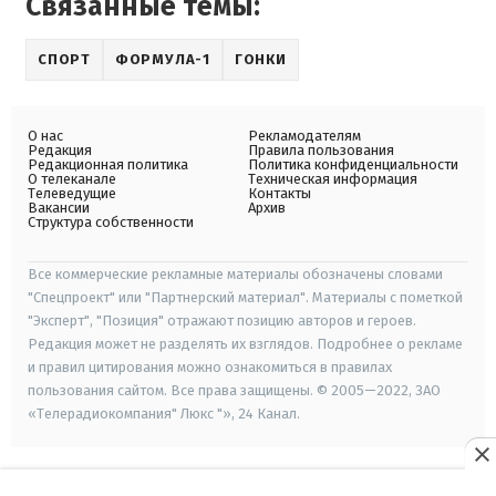
Связанные темы:
СПОРТ
ФОРМУЛА-1
ГОНКИ
О нас
Рекламодателям
Редакция
Правила пользования
Редакционная политика
Политика конфиденциальности
О телеканале
Техническая информация
Телеведущие
Контакты
Вакансии
Архив
Структура собственности
Все коммерческие рекламные материалы обозначены словами
"Спецпроект" или "Партнерский материал". Материалы с пометкой
"Эксперт", "Позиция" отражают позицию авторов и героев.
Редакция может не разделять их взглядов. Подробнее о рекламе
и правил цитирования можно ознакомиться в правилах
пользования сайтом. Все права защищены. © 2005—2022, ЗАО
«Телерадиокомпания" Люкс "», 24 Канал.