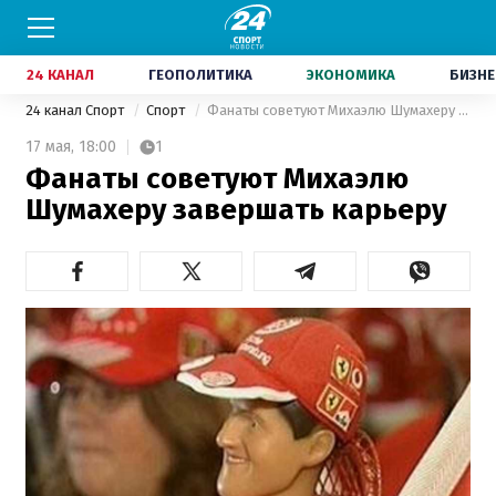
24 КАНАЛ
ГЕОПОЛИТИКА
ЭКОНОМИКА
БИЗНЕ
24 канал Спорт
Спорт
Фанаты советуют Михаэлю Шумахеру завершать карьеру
17 мая,
18:00
1
Фанаты советуют Михаэлю
Шумахеру завершать карьеру