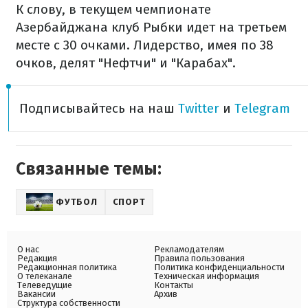
К слову, в текущем чемпионате
Азербайджана клуб Рыбки идет на третьем
месте с 30 очками. Лидерство, имея по 38
очков, делят "Нефтчи" и "Карабах".
Подписывайтесь на наш
Twitter
и
Telegram
Связанные темы:
ФУТБОЛ
СПОРТ
О нас
Рекламодателям
Редакция
Правила пользования
Редакционная политика
Политика конфиденциальности
О телеканале
Техническая информация
Телеведущие
Контакты
Вакансии
Архив
Структура собственности