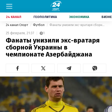
24 КАНАЛ
ГЕОПОЛИТИКА
ЭКОНОМИКА
БИЗНЕ
24 канал Спорт
Футбол
Фанаты унизили экс-вратаря сборной Украины в чемпионате Азербайджана
25 февраля,
21:37
1
Фанаты унизили экс-вратаря
сборной Украины в
чемпионате Азербайджана