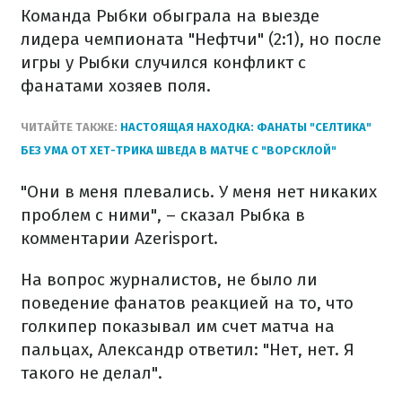
Команда Рыбки обыграла на выезде
лидера чемпионата "Нефтчи" (2:1), но после
игры у Рыбки случился конфликт с
фанатами хозяев поля.
ЧИТАЙТЕ ТАКЖЕ:
НАСТОЯЩАЯ НАХОДКА: ФАНАТЫ "СЕЛТИКА"
БЕЗ УМА ОТ ХЕТ-ТРИКА ШВЕДА В МАТЧЕ С "ВОРСКЛОЙ"
"Они в меня плевались. У меня нет никаких
проблем с ними", – сказал Рыбка в
комментарии Azerisport.
На вопрос журналистов, не было ли
поведение фанатов реакцией на то, что
голкипер показывал им счет матча на
пальцах, Александр ответил: "Нет, нет. Я
такого не делал".