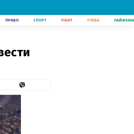
ПРАВО
СПОРТ
FIGHT
УЧЕБА
ЛАЙФХАК
вести