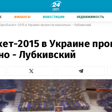
С
ФИНАНСЫ
ИНВЕСТИЦИИ
НЕДВИЖИМОСТЬ
Евробаскет-2015 в Украине провести нереально - Лубкивский
кет-2015 в Украине про
но - Лубкивский