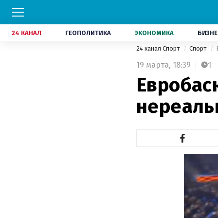
24 КАНАЛ
ГЕОПОЛИТИКА
ЭКОНОМИКА
БИЗНЕ
24 канал Спорт
Спорт
19 марта,
18:39
1
Евробас
нереаль