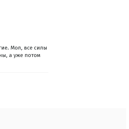
ие. Мол, все силы
ы, а уже потом