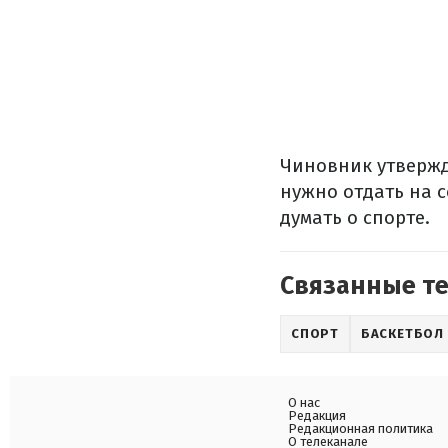
Чиновник утвержда
нужно отдать на 
думать о спорте.
Связанные т
СПОРТ
БАСКЕТБОЛ
О нас
Редакция
Редакционная политика
О телеканале