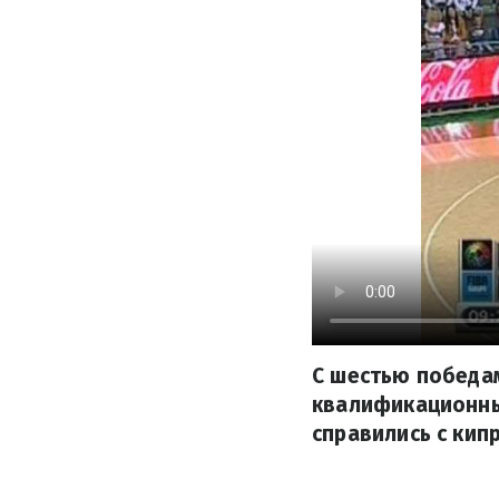
С шестью победа
квалификационны
справились с кип