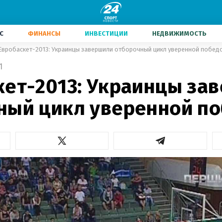
С
ФИНАНСЫ
ИНВЕСТИЦИИ
НЕДВИЖИМОСТЬ
Евробаскет-2013: Украинцы завершили отборочный цикл уверенной побед
1
кет-2013: Украинцы за
ный цикл уверенной п