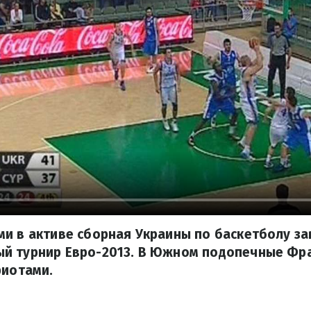
ми в активе сборная Украины по баскетболу з
й турнир Евро-2013. В Южном подопечные Фр
риотами.