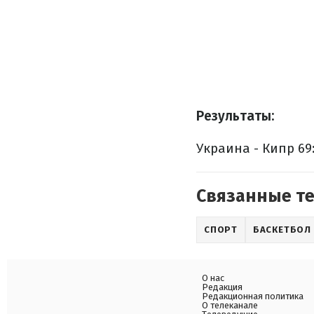
Результаты:
Украина - Кипр 69:
Связанные т
СПОРТ
БАСКЕТБОЛ
О нас
Редакция
Редакционная политика
О телеканале