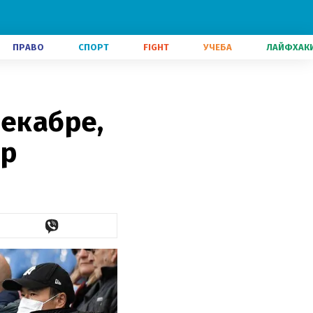
ПРАВО
СПОРТ
FIGHT
УЧЕБА
ЛАЙФХАК
декабре,
ир