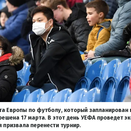
та Европы по футболу, который запланирован
 решена 17 марта. В этот день УЕФА проведет э
я призвала перенести турнир.