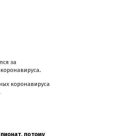
лся за
 коронавируса.
ных коронавируса
.
пионат, потому