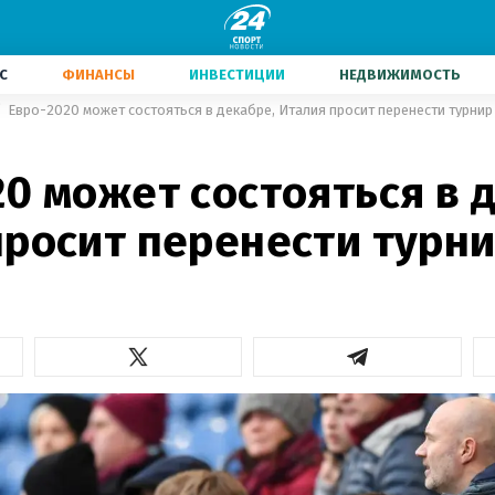
С
ФИНАНСЫ
ИНВЕСТИЦИИ
НЕДВИЖИМОСТЬ
Евро-2020 может состояться в декабре, Италия просит перенести турнир
0 может состояться в 
просит перенести турн