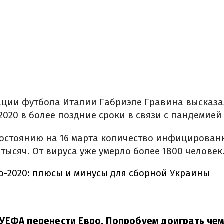
ции футбола Италии Габриэле Гравина высказа
020 в более поздние сроки в связи с пандемией
состоянию на 16 марта количество инфицирован
 тысяч. От вируса уже умерло более 1800 человек
о-2020: плюсы и минусы для сборной Украины
УЕФА перенести Евро. Попробуем доиграть чем