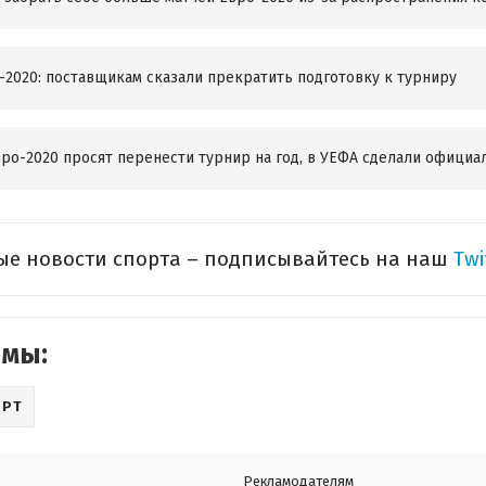
-2020: поставщикам сказали прекратить подготовку к турниру
вро-2020 просят перенести турнир на год, в УЕФА сделали официа
ые новости спорта – подписывайтесь
на наш
Twi
емы:
ОРТ
Рекламодателям