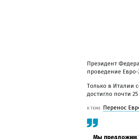
Президент Федера
проведение Евро-2
Только в Италии 
достигло почти 25
Перенос Евр
К ТЕМЕ
Мы предложим 