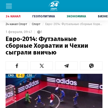
24 КАНАЛ
ГЕОПОЛИТИКА
ЭКОНОМИКА
БИЗНЕ
24 канал Спорт
Спорт
Евро-2014: Футзальные сборные Хорватии и Чехии сыграли вничью
1 февраля,
09:47
1
Евро-2014: Футзальные
сборные Хорватии и Чехии
сыграли вничью