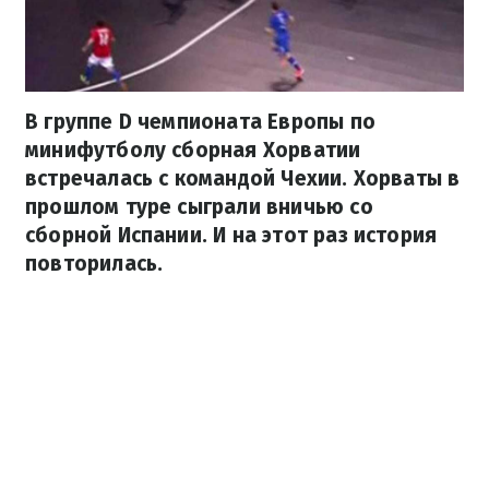
В группе D чемпионата Европы по
минифутболу сборная Хорватии
встречалась с командой Чехии. Хорваты в
прошлом туре сыграли вничью со
сборной Испании. И на этот раз история
повторилась.