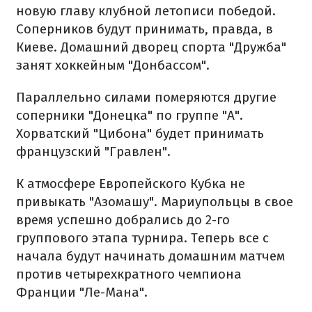
новую главу клубной летописи победой.
Соперников будут принимать, правда, в
Киеве. Домашний дворец спорта "Дружба"
занят хоккейным "Донбассом".
Параллельно силами померяются другие
соперники "Донецка" по группе "А".
Хорватский "Цибона" будет принимать
французский "Гравлен".
К атмосфере Европейского Кубка не
привыкать "Азомашу". Мариупольцы в свое
время успешно добрались до 2-го
группового этапа турнира. Теперь все с
начала будут начинать домашним матчем
против четырехкратного чемпиона
Франции "Ле-Мана".