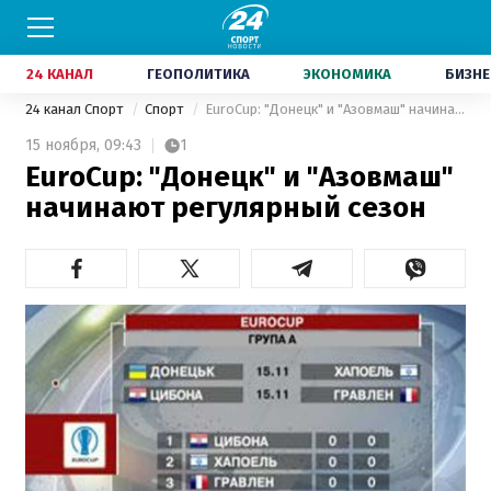
24 КАНАЛ
ГЕОПОЛИТИКА
ЭКОНОМИКА
БИЗНЕ
24 канал Спорт
Спорт
EuroCup: "Донецк" и "Азовмаш" начинают регулярный сезон
15 ноября,
09:43
1
EuroCup: "Донецк" и "Азовмаш"
начинают регулярный сезон