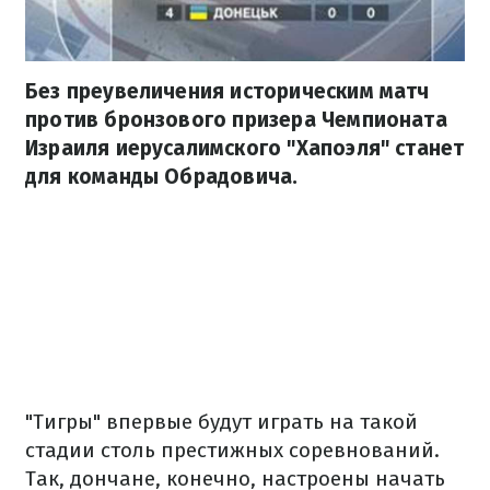
Без преувеличения историческим матч
против бронзового призера Чемпионата
Израиля иерусалимского "​​Хапоэля" станет
для команды Обрадовича.
"Тигры" впервые будут играть на такой
стадии столь престижных соревнований.
Так, дончане, конечно, настроены начать