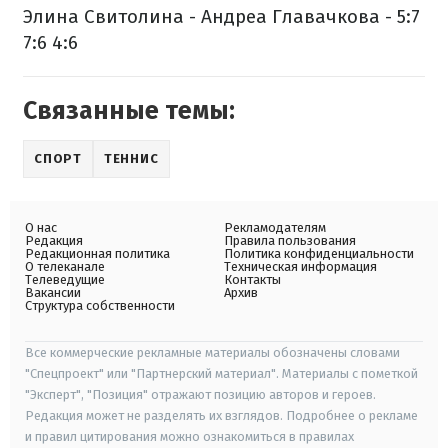
Элина Свитолина - Андреа Главачкова - 5:7
7:6 4:6
Связанные темы:
СПОРТ
ТЕННИС
О нас
Рекламодателям
Редакция
Правила пользования
Редакционная политика
Политика конфиденциальности
О телеканале
Техническая информация
Телеведущие
Контакты
Вакансии
Архив
Структура собственности
Все коммерческие рекламные материалы обозначены словами
"Спецпроект" или "Партнерский материал". Материалы с пометкой
"Эксперт", "Позиция" отражают позицию авторов и героев.
Редакция может не разделять их взглядов. Подробнее о рекламе
и правил цитирования можно ознакомиться в правилах