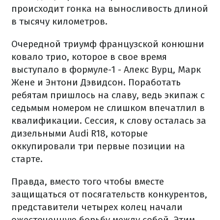
происходит гонка на выносливость длиной
в тысячу километров.
Очередной триумф французской конюшни
ковало трио, которое в свое время
выступало в формуле-1 - Алекс Вурц, Марк
Жене и Энтони Дэвидсон. Поработать
ребятам пришлось на славу, ведь экипаж с
седьмым номером не слишком впечатлил в
квалификации. Сессия, к слову осталась за
дизельными Audi R18, которые
оккупировали три первые позиции на
старте.
Правда, вместо того чтобы вместе
защищаться от посягательств конкурентов,
представители четырех колец начали
ожесточенную борьбу между собой. Этим