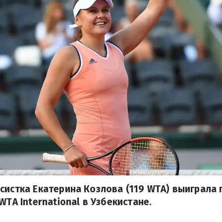
систка Екатерина Козлова (119 WTA) выиграла
WTA International в Узбекистане.