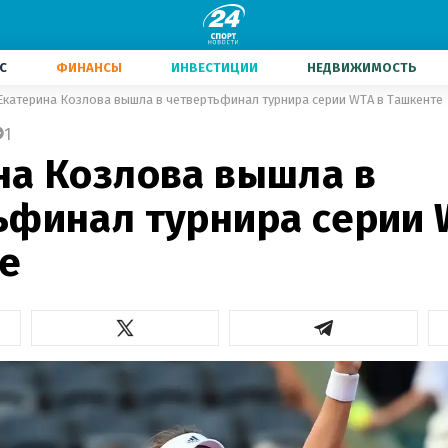
С
ФИНАНСЫ
ИНВЕСТИЦИИ
НЕДВИЖИМОСТЬ
Екатерина Козлова вышла в четвертьфинал турнира серии WTA в Ташкенте
1
на Козлова вышла в
ьфинал турнира серии 
е