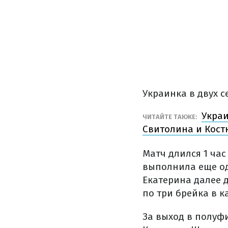
Украинка в двух с
Украи
ЧИТАЙТЕ ТАКЖЕ:
Свитолина и Кос
Матч длился 1 час
выполнила еще оди
Екатерина далее д
по три брейка в 
За выход в полуф