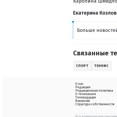
Каролина Шмидлова
Екатерина Козлова
Больше новостей
Связанные т
СПОРТ
ТЕННИС
О нас
Редакция
Редакционная политика
О телеканале
Телеведущие
Вакансии
Структура собственности
Все коммерческие рекламн