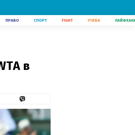
ПРАВО
СПОРТ
FIGHT
УЧЕБА
ЛАЙФХАК
WTA в