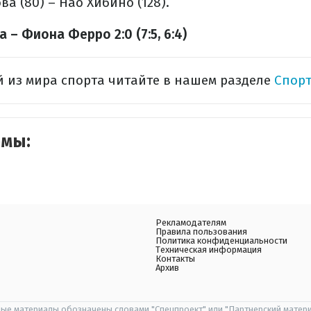
 (80) – Нао Хибино (128).
 – Фиона Ферро 2:0 (7:5, 6:4)
 из мира спорта читайте в нашем разделе
Спорт
емы:
Рекламодателям
Правила пользования
Политика конфиденциальности
Техническая информация
Контакты
Архив
ые материалы обозначены словами "Спецпроект" или "Партнерский матери