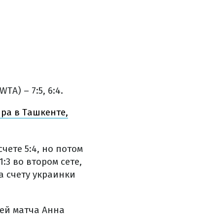
A) – 7:5, 6:4.
ра в Ташкенте,
чете 5:4, но потом
:3 во втором сете,
а счету украинки
ей матча Анна