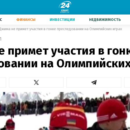
С
ФИНАНСЫ
ИНВЕСТИЦИИ
НЕДВИЖИМОСТЬ
Джима не примет участия в гонке преследовании на Олимпийских играх
1
 примет участия в гон
овании на Олимпийских