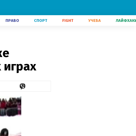
ПРАВО
СПОРТ
FIGHT
УЧЕБА
ЛАЙФХАК
ке
 играх