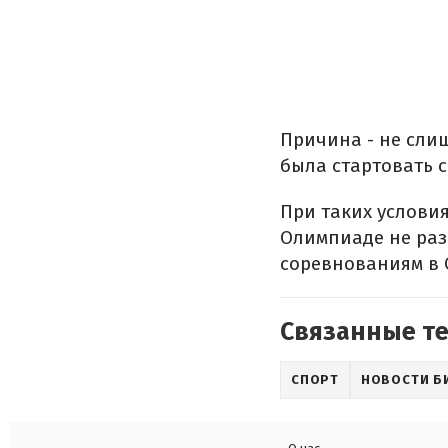
Причина - не сли
была стартовать 
При таких услови
Олимпиаде не раз
соревнованиям в 
Связанные т
СПОРТ
НОВОСТИ Б