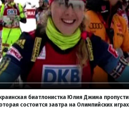
краинская биатлонистка Юлия Джима пропусти
оторая состоится завтра на Олимпийских играх